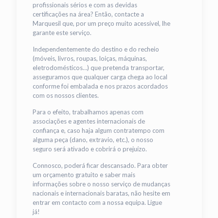
profissionais sérios e com as devidas
certificações na área? Então, contacte a
Marquesil que, por um preço muito acessível, lhe
garante este serviço.
Independentemente do destino e do recheio
(móveis, livros, roupas, loiças, máquinas,
eletrodomésticos…) que pretenda transportar,
asseguramos que qualquer carga chega ao local
conforme foi embalada e nos prazos acordados
com os nossos clientes.
Para o efeito, trabalhamos apenas com
associações e agentes internacionais de
confiança e, caso haja algum contratempo com
alguma peça (dano, extravio, etc.), o nosso
seguro será ativado e cobrirá o prejuízo.
Connosco, poderá ficar descansado. Para obter
um orçamento gratuito e saber mais
informações sobre o nosso serviço de mudanças
nacionais e internacionais baratas, não hesite em
entrar em contacto com a nossa equipa. Ligue
já!