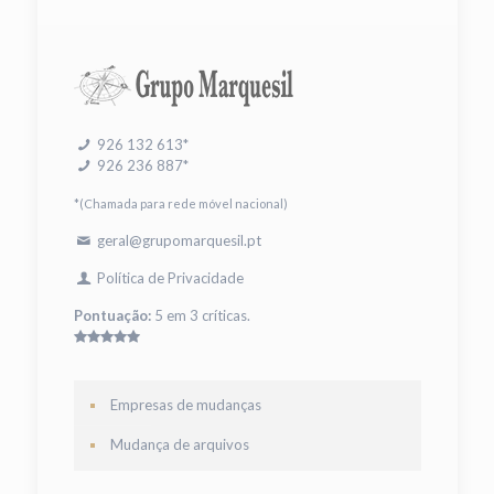
926 132 613*
926 236 887*
*(Chamada para rede móvel nacional)
geral@grupomarquesil.pt
Política de Privacidade
Pontuação:
5 em 3 críticas.
Empresas de mudanças
Mudança de arquivos