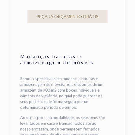
PEÇA JÁ ORÇAMENTO GRÁTIS
Mudanças baratas e
armazenagem de móveis
Somos especialistas em mudanças baratas e
armazenagem de móveis, pois dispomos de um
armazém de 900 m2 com boxes individuais e
câmaras de vigilância, no qual pode guardar os
seus pertences de forma segura por um
determinado período de tempo.
Ao optar por esta modalidade, os seus bens são
levantados em casa e transportados até ao
nosso armazém, onde permanecem fechados
com um sistema de alta segurança até serem