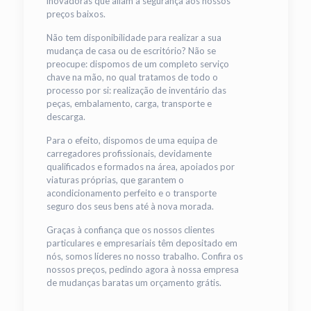
inovadoras que aliam a segurança aos nossos
preços baixos.
Não tem disponibilidade para realizar a sua
mudança de casa ou de escritório? Não se
preocupe: dispomos de um completo serviço
chave na mão, no qual tratamos de todo o
processo por si: realização de inventário das
peças, embalamento, carga, transporte e
descarga.
Para o efeito, dispomos de uma equipa de
carregadores profissionais, devidamente
qualificados e formados na área, apoiados por
viaturas próprias, que garantem o
acondicionamento perfeito e o transporte
seguro dos seus bens até à nova morada.
Graças à confiança que os nossos clientes
particulares e empresariais têm depositado em
nós, somos líderes no nosso trabalho. Confira os
nossos preços, pedindo agora à nossa empresa
de mudanças baratas um orçamento grátis.