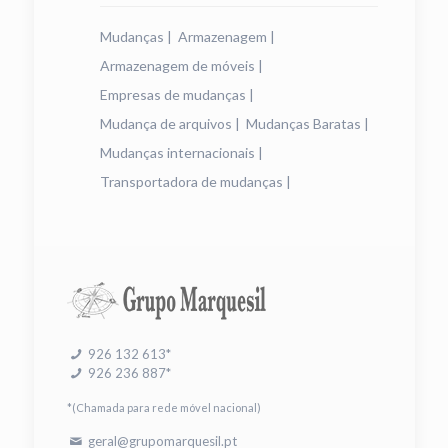
Mudanças
|
Armazenagem
|
Armazenagem de móveis
|
Empresas de mudanças
|
Mudança de arquivos
|
Mudanças Baratas
|
Mudanças internacionais
|
Transportadora de mudanças
|
926 132 613*
926 236 887*
*(Chamada para rede móvel nacional)
geral@grupomarquesil.pt