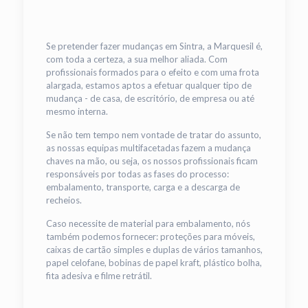
Se pretender fazer mudanças em Sintra, a Marquesil é,
com toda a certeza, a sua melhor aliada. Com
profissionais formados para o efeito e com uma frota
alargada, estamos aptos a efetuar qualquer tipo de
mudança - de casa, de escritório, de empresa ou até
mesmo interna.
Se não tem tempo nem vontade de tratar do assunto,
as nossas equipas multifacetadas fazem a mudança
chaves na mão, ou seja, os nossos profissionais ficam
responsáveis por todas as fases do processo:
embalamento, transporte, carga e a descarga de
recheios.
Caso necessite de material para embalamento, nós
também podemos fornecer: proteções para móveis,
caixas de cartão simples e duplas de vários tamanhos,
papel celofane, bobinas de papel kraft, plástico bolha,
fita adesiva e filme retrátil.