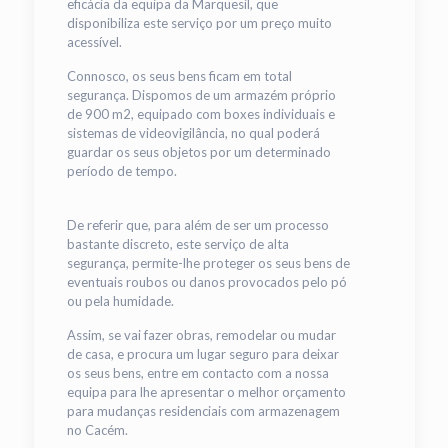
eficácia da equipa da Marquesil, que
disponibiliza este serviço por um preço muito
acessível.
Connosco, os seus bens ficam em total
segurança. Dispomos de um armazém próprio
de 900 m2, equipado com boxes individuais e
sistemas de videovigilância, no qual poderá
guardar os seus objetos por um determinado
período de tempo.
De referir que, para além de ser um processo
bastante discreto, este serviço de alta
segurança, permite-lhe proteger os seus bens de
eventuais roubos ou danos provocados pelo pó
ou pela humidade.
Assim, se vai fazer obras, remodelar ou mudar
de casa, e procura um lugar seguro para deixar
os seus bens, entre em contacto com a nossa
equipa para lhe apresentar o melhor orçamento
para mudanças residenciais com armazenagem
no Cacém.