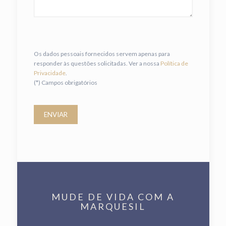
Os dados pessoais fornecidos servem apenas para
responder às questões solicitadas. Ver a nossa
Política de
Privacidade
.
(*) Campos obrigatórios
MUDE DE VIDA COM A
MARQUESIL