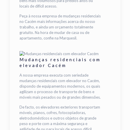
bens mais volumosos para prédios altos ou
locais de difícil acesso.
Peça à nossa empresa de mudanças residenciais
no Cacém mais informações acerca do nosso
trabalho, e ainda um orçamento totalmente
gratuito. Na hora de mudar de casa ou de
apartamento, confie na Marquesil.
Mudanças residenciais com
elevador Cacém
A nossa empresa executa com seriedade
mudanças residenciais com elevador no Cacém,
dispondo de equipamentos modernos, os quais
agilizam o processo de transporte de bens e
móveis mais pesados ou de grandes dimensões.
De facto, os elevadores exteriores transportam
móveis, pianos, cofres, fotocopiadoras,
eletrodomésticos e outros objetos de grande
peso e porte com a máxima segurança e
agilidade de ou para locais de acesso difícil.