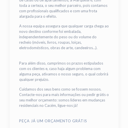
toda a certeza, o seu melhor parceiro, pois contamos
com profissionais qualificados e com uma frota
alargada para o efeito.
A nossa equipa assegura que qualquer carga chega ao
novo destino conforme foi embalada,
independentemente do peso ou do volume do
recheio (móveis, livros, roupas, loiças,
eletrodomésticos, obras de arte, candeeiros…).
Para além disso, cumprimos os prazos estipulados
com os clientes e, caso haja algum problema com
alguma peça, ativamos o nosso seguro, o qual cobrirá
qualquer prejuízo.
Cuidamos dos seus bens como se fossem nossos.
Contacte-nos para mais informações ou pedir grátis o
seu melhor orçamento: somos líderes em mudanças
residenciais no Cacém, ligue-nos já!
PEÇA JÁ UM ORÇAMENTO GRÁTIS