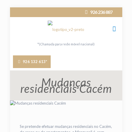
926 236 887
*(Chamada para rede móvel nacional)
926 132 613*
Mudanças
residenciais Cacém
Se pretende efetuar mudanças residenciais no Cacém,
de casas ou de apartamentos, a Marquesil é, com