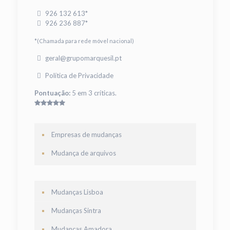
926 132 613*
926 236 887*
*(Chamada para rede móvel nacional)
geral@grupomarquesil.pt
Política de Privacidade
Pontuação:
5 em 3 críticas.
Empresas de mudanças
Mudança de arquivos
Mudanças Lisboa
Mudanças Sintra
Mudanças Amadora