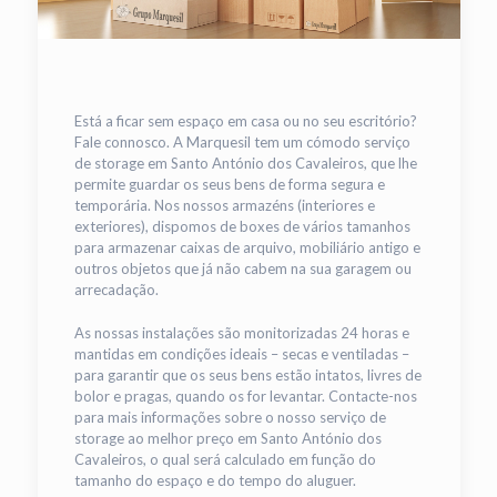
Está a ficar sem espaço em casa ou no seu escritório?
Fale connosco. A Marquesil tem um cómodo serviço
de storage em Santo António dos Cavaleiros, que lhe
permite guardar os seus bens de forma segura e
temporária. Nos nossos armazéns (interiores e
exteriores), dispomos de boxes de vários tamanhos
para armazenar caixas de arquivo, mobiliário antigo e
outros objetos que já não cabem na sua garagem ou
arrecadação.
As nossas instalações são monitorizadas 24 horas e
mantidas em condições ideais – secas e ventiladas –
para garantir que os seus bens estão intatos, livres de
bolor e pragas, quando os for levantar. Contacte-nos
para mais informações sobre o nosso serviço de
storage ao melhor preço em Santo António dos
Cavaleiros, o qual será calculado em função do
tamanho do espaço e do tempo do aluguer.