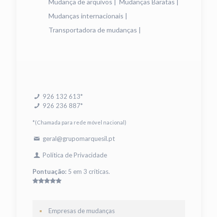
Mudança de arquivos
|
Mudanças Baratas
|
Mudanças internacionais
|
Transportadora de mudanças
|
926 132 613*
926 236 887*
*(Chamada para rede móvel nacional)
geral@grupomarquesil.pt
Política de Privacidade
Pontuação:
5 em 3 críticas.
Empresas de mudanças