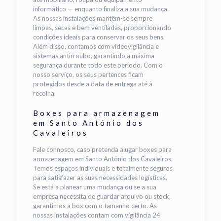
informático — enquanto finaliza a sua mudança.
As nossas instalações mantêm-se sempre
limpas, secas e bem ventiladas, proporcionando
condições ideais para conservar os seus bens.
Além disso, contamos com videovigilância e
sistemas antirroubo, garantindo a máxima
segurança durante todo este período. Com o
nosso serviço, os seus pertences ficam
protegidos desde a data de entrega até à
recolha.
Boxes para armazenagem
em Santo António dos
Cavaleiros
Fale connosco, caso pretenda alugar boxes para
armazenagem em Santo António dos Cavaleiros.
Temos espaços individuais e totalmente seguros
para satisfazer as suas necessidades logísticas.
Se está a planear uma mudança ou se a sua
empresa necessita de guardar arquivo ou stock,
garantimos a box com o tamanho certo. As
nossas instalações contam com vigilância 24