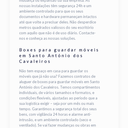
mudança ou expansão da sua empresa. As
nossas instalações têm segurança 24h e um
ambiente controlado para que os seus
documentos e hardware permaneçam intactos
até que volte a precisar deles. Não desperdice
metros quadrados valiosos do seu escritório
com aquilo que não é de uso diário. Contacte-
nos e conheça as nossas soluções.
Boxes para guardar móveis
em Santo António dos
Cavaleiros
Não tem espaço em casa para guardar os
móveis que já não usa? Fazemos contratos de
aluguer de boxes para guardar móveis em Santo
António dos Cavaleiros. Temos compartimentos
individuais, de vários tamanhos e formatos, e
condições flexíveis, ajustadas ao período que a
sua logística exigir – seja por um mês ou mais
tempo. Garantimos a segurança total dos seus
bens, com vigilância 24 horas e alarme anti-
intrusão, e um ambiente controlado (seco e
ventilado). Se vai fazer mudanças ou obras em