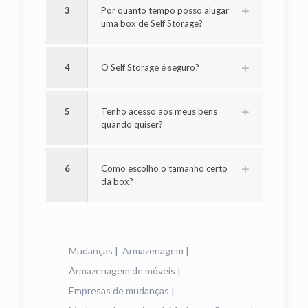
3
Por quanto tempo posso alugar
uma box de Self Storage?
4
O Self Storage é seguro?
5
Tenho acesso aos meus bens
quando quiser?
6
Como escolho o tamanho certo
da box?
Mudanças
|
Armazenagem
|
Armazenagem de móveis
|
Empresas de mudanças
|